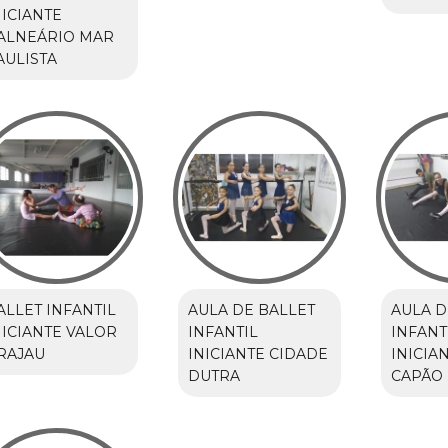
NICIANTE
ALNEÁRIO MAR
AULISTA
ALLET INFANTIL
AULA DE BALLET
AULA D
NICIANTE VALOR
INFANTIL
INFANT
RAJAU
INICIANTE CIDADE
INICIA
DUTRA
CAPÃO