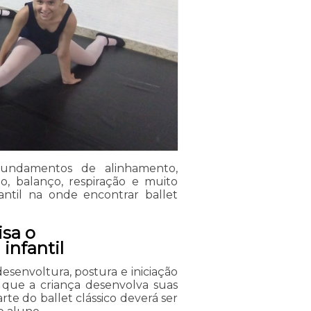
fundamentos de alinhamento,
ão, balanço, respiração e muito
fantil na onde encontrar ballet
isa o
infantil
esenvoltura, postura e iniciação
m que a criança desenvolva suas
rte do ballet clássico deverá ser