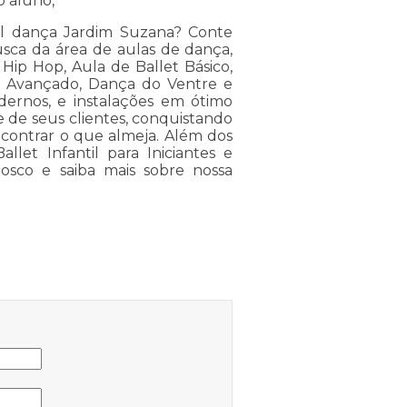
o aluno,
il dança Jardim Suzana? Conte
ca da área de aulas de dança,
 Hip Hop, Aula de Ballet Básico,
il Avançado, Dança do Ventre e
rnos, e instalações em ótimo
e de seus clientes, conquistando
ncontrar o que almeja. Além dos
llet Infantil para Iniciantes e
osco e saiba mais sobre nossa