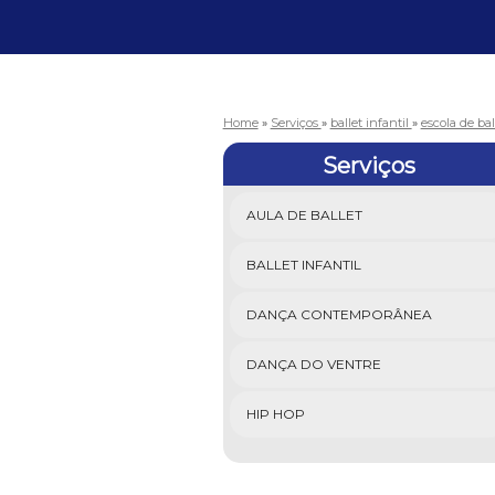
Home
»
Serviços
»
ballet infantil
»
escola de bal
Serviços
AULA DE BALLET
BALLET INFANTIL
DANÇA CONTEMPORÂNEA
DANÇA DO VENTRE
HIP HOP