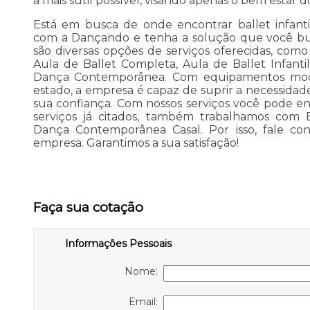
a mais sutil possível, visando apenas o bem estar d
Está em busca de onde encontrar ballet infant
com a Dançando e tenha a solução que você bus
são diversas opções de serviços oferecidas, como
Aula de Ballet Completa, Aula de Ballet Infant
Dança Contemporânea. Com equipamentos mode
estado, a empresa é capaz de suprir a necessidad
sua confiança. Com nossos serviços você pode e
serviços já citados, também trabalhamos com Ba
Dança Contemporânea Casal. Por isso, fale con
empresa. Garantimos a sua satisfação!
Faça sua cotação
Informações Pessoais
Nome:
Email: