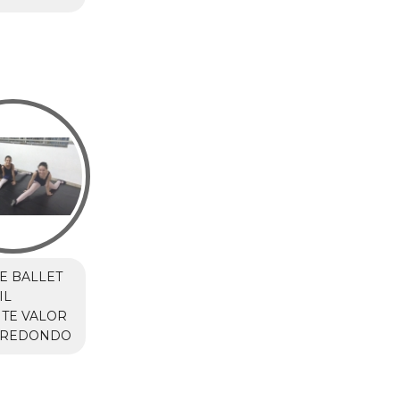
E BALLET
IL
NTE VALOR
 REDONDO