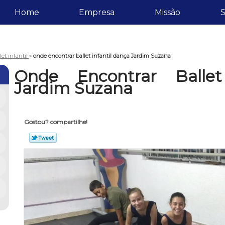
Home
Empresa
Missão
S
let infantil
»
onde encontrar ballet infantil dança Jardim Suzana
Onde Encontrar Ballet
Jardim Suzana
Gostou? compartilhe!