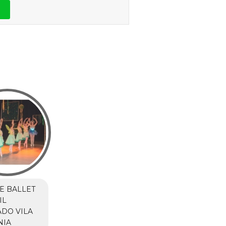
E BALLET
IL
DO VILA
NIA