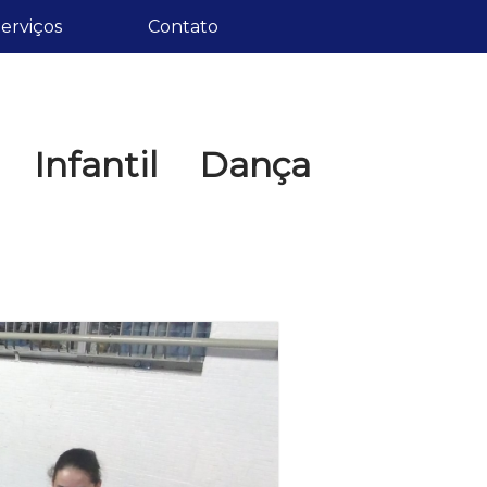
erviços
Contato
 Infantil Dança