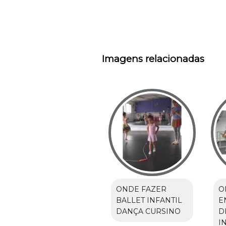
Imagens relacionadas
ONDE FAZER
O
BALLET INFANTIL
E
DANÇA CURSINO
D
I