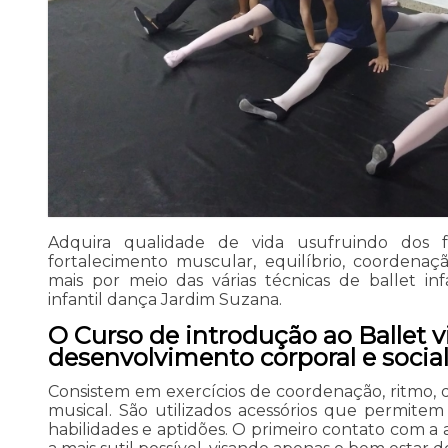
Adquira qualidade de vida usufruindo dos 
fortalecimento muscular, equilíbrio, coordenaç
mais por meio das várias técnicas de ballet in
infantil dança Jardim Suzana.
O Curso de introdução ao Ballet v
desenvolvimento corporal e social 
Consistem em exercícios de coordenação, ritmo, d
musical. São utilizados acessórios que permite
habilidades e aptidões. O primeiro contato com a a