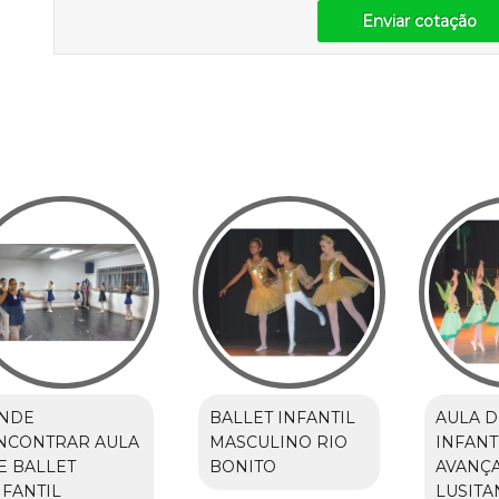
Enviar cotação
NDE
BALLET INFANTIL
AULA D
NCONTRAR AULA
MASCULINO RIO
INFANT
E BALLET
BONITO
AVANÇA
NFANTIL
LUSITA