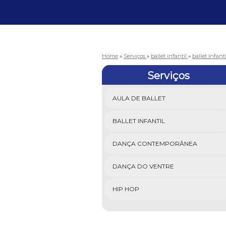
Home
»
Serviços
»
ballet infantil
»
ballet infan
Serviços
AULA DE BALLET
BALLET INFANTIL
DANÇA CONTEMPORÂNEA
DANÇA DO VENTRE
HIP HOP