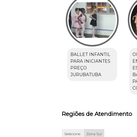
BALLET INFANTIL
O
PARA INICIANTES
E
PREÇO
E
JURUBATUBA
B
P
C
Regiões de Atendimento
Selecione:
Zona Sul