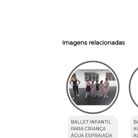
Imagens relacionadas
BALLET INFANTIL
B
PARA CRIANÇA
A
ÁGUA ESPRAIADA
A