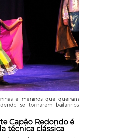
ninas e meninos que queiram
dendo se tornarem bailarinos
iante Capão Redondo é
da técnica clássica