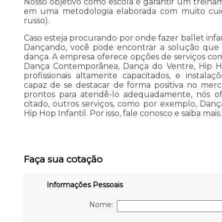
Nosso objetivo como escola é garantir um trein
em uma metodologia elaborada com muito cui
russo).
Caso esteja procurando por onde fazer ballet infa
Dançando, você pode encontrar a solução que b
dança. A empresa oferece opções de serviços como 
Dança Contemporânea, Dança do Ventre, Hip Ho
profissionais altamente capacitados, e instala
capaz de se destacar de forma positiva no mercad
prontos para atendê-lo adequadamente, nós of
citado, outros serviços, como por exemplo, Danç
Hip Hop Infantil. Por isso, fale conosco e saiba mais.
Faça sua cotação
Informações Pessoais
Nome: