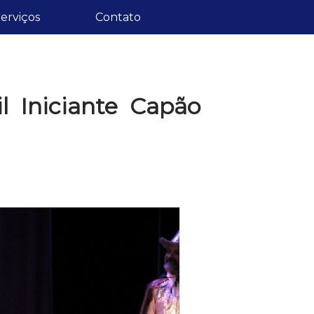
erviços
Contato
il Iniciante Capão