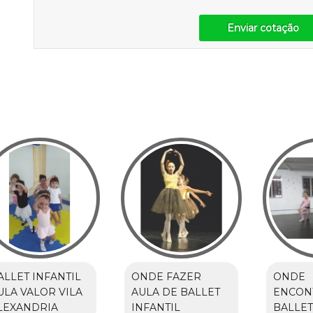
Enviar cotação
ALLET INFANTIL
ONDE FAZER
ONDE
ULA VALOR VILA
AULA DE BALLET
ENCON
LEXANDRIA
INFANTIL
BALLET