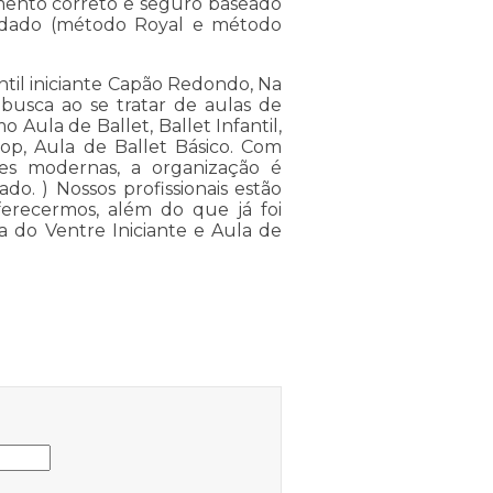
amento correto e seguro baseado
dado (método Royal e método
ntil iniciante Capão Redondo, Na
usca ao se tratar de aulas de
Aula de Ballet, Ballet Infantil,
p, Aula de Ballet Básico. Com
ções modernas, a organização é
o. ) Nossos profissionais estão
erecermos, além do que já foi
a do Ventre Iniciante e Aula de