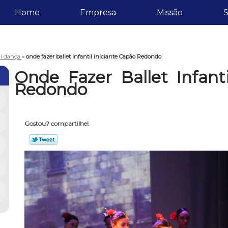
Home
Empresa
Missão
S
til dança
»
onde fazer ballet infantil iniciante Capão Redondo
Onde Fazer Ballet Infant
Redondo
Gostou? compartilhe!