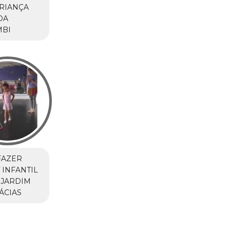
RIANÇA
DA
BI
FAZER
 INFANTIL
 JARDIM
ÁCIAS