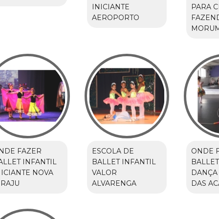
INICIANTE
PARA C
AEROPORTO
FAZEN
MORUM
NDE FAZER
ESCOLA DE
ONDE 
ALLET INFANTIL
BALLET INFANTIL
BALLET
NICIANTE NOVA
VALOR
DANÇA
IRAJU
ALVARENGA
DAS AC