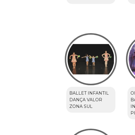
BALLET INFANTIL
O
DANÇA VALOR
B
ZONA SUL
I
P