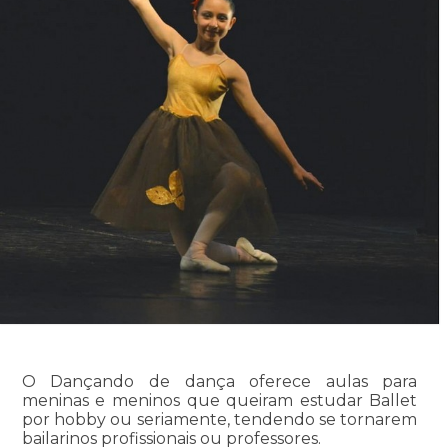
O Dançando de dança oferece aulas para
meninas e meninos que queiram estudar Ballet
por hobby ou seriamente, tendendo se tornarem
bailarinos profissionais ou professores.