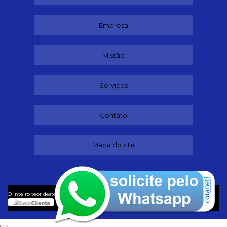
Empresa
Missão
Serviços
Contato
Mapa do site
©
O inteiro teor deste site está sujeito à proteção de direitos autorais. Copyright
Dançando (Lei 9610 de 19/02/1998)