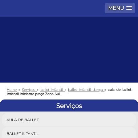
MENU
Home
»
Serviços
»
ballet infantil
»
ballet infantil dança
»
aula de ballet
infantil iniciante preço Zona Sul
Serviços
AULA DE BALLET
BALLET INFANTIL