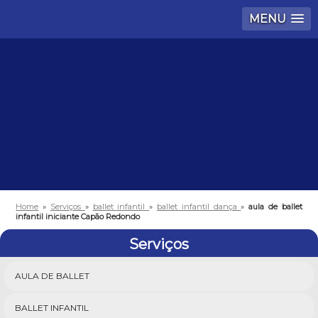
MENU
Home
»
Serviços
»
ballet infantil
»
ballet infantil dança
»
aula de ballet
infantil iniciante Capão Redondo
Serviços
AULA DE BALLET
BALLET INFANTIL