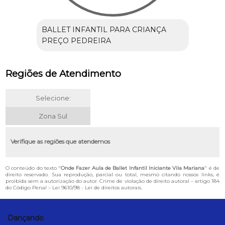
BALLET INFANTIL PARA CRIANÇA
PREÇO PEDREIRA
Regiões de Atendimento
Selecione:
Zona Sul
Verifique as regiões que atendemos
O conteúdo do texto "
Onde Fazer Aula de Ballet Infantil Iniciante Vila Mariana
" é de
direito reservado. Sua reprodução, parcial ou total, mesmo citando nossos links, é
proibida sem a autorização do autor. Crime de violação de direito autoral – artigo 184
do Código Penal –
Lei 9610/98 - Lei de direitos autorais
.
Dançando