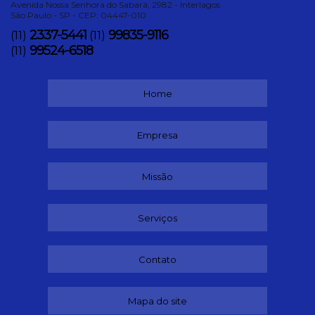
Avenida Nossa Senhora do Sabará, 2982 - Interlagos
São Paulo - SP - CEP: 04447-010
2337-5441
99835-9116
(11)
(11)
99524-6518
(11)
Home
Empresa
Missão
Serviços
Contato
Mapa do site