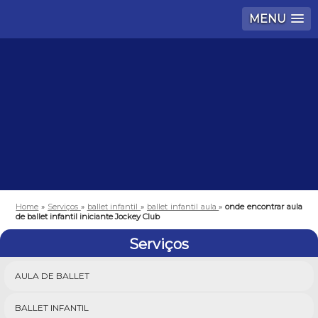
MENU
Home
»
Serviços
»
ballet infantil
»
ballet infantil aula
»
onde encontrar aula
de ballet infantil iniciante Jockey Club
Serviços
AULA DE BALLET
BALLET INFANTIL