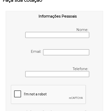
Faça sua cotação
Informações Pessoais
Nome:
Email:
Telefone: