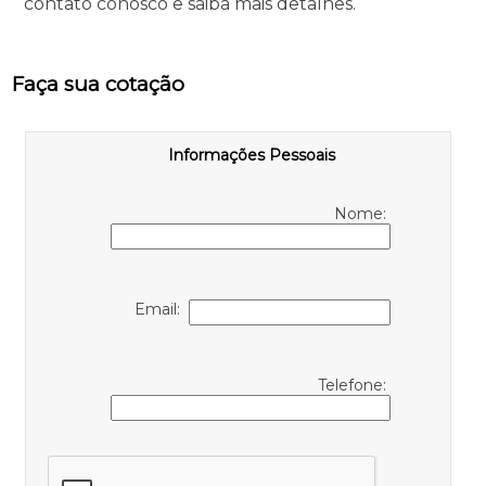
contato conosco e saiba mais detalhes.
Faça sua cotação
Informações Pessoais
Nome:
Email:
Telefone: