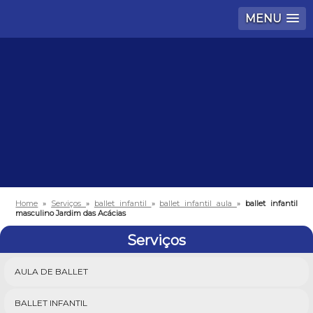
MENU
Home
»
Serviços
»
ballet infantil
»
ballet infantil aula
»
ballet infantil
masculino Jardim das Acácias
Serviços
AULA DE BALLET
BALLET INFANTIL