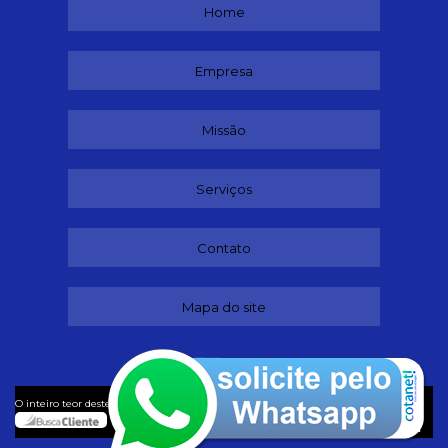
Home
Empresa
Missão
Serviços
Contato
Mapa do site
©
O inteiro teor deste site está sujeito à proteção de direitos autorais. Copyright
Dançando (Lei 9610 de 19/02/1998)