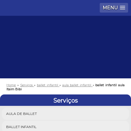
MENU
Home
»
Serviços
»
ballet infantil
»
aula ballet infantil
»
ballet infantil aula
Itaim Bibi
Serviços
AULA DE BALLET
BALLET INFANTIL