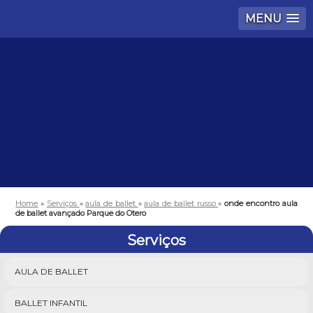
MENU
Home
»
Serviços
»
aula de ballet
»
aula de ballet russo
»
onde encontro aula
de ballet avançado Parque do Otero
Serviços
AULA DE BALLET
BALLET INFANTIL