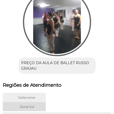
PREÇO DA AULA DE BALLET RUSSO
GRAJAU
Regiões de Atendimento
Selecione:
Zona Sul