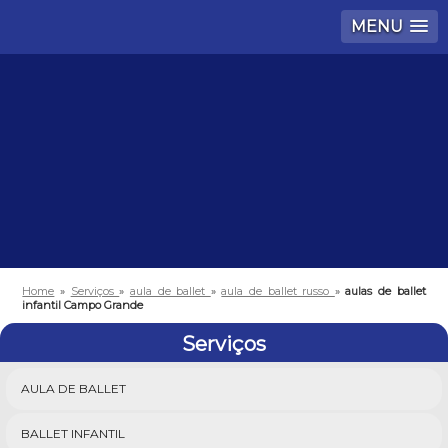
MENU
Home
»
Serviços
»
aula de ballet
»
aula de ballet russo
»
aulas de ballet
infantil Campo Grande
Serviços
AULA DE BALLET
BALLET INFANTIL