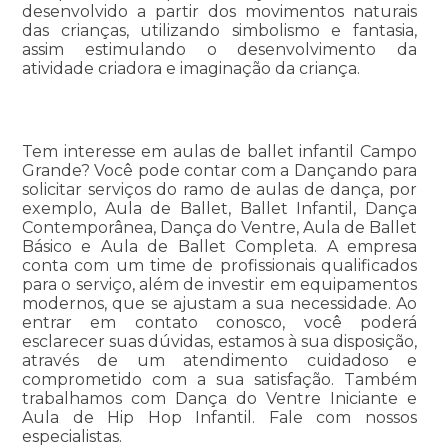
desenvolvido a partir dos movimentos naturais
das crianças, utilizando simbolismo e fantasia,
assim estimulando o desenvolvimento da
atividade criadora e imaginação da criança.
Tem interesse em aulas de ballet infantil Campo
Grande? Você pode contar com a Dançando para
solicitar serviços do ramo de aulas de dança, por
exemplo, Aula de Ballet, Ballet Infantil, Dança
Contemporânea, Dança do Ventre, Aula de Ballet
Básico e Aula de Ballet Completa. A empresa
conta com um time de profissionais qualificados
para o serviço, além de investir em equipamentos
modernos, que se ajustam a sua necessidade. Ao
entrar em contato conosco, você poderá
esclarecer suas dúvidas, estamos à sua disposição,
através de um atendimento cuidadoso e
comprometido com a sua satisfação. Também
trabalhamos com Dança do Ventre Iniciante e
Aula de Hip Hop Infantil. Fale com nossos
especialistas.