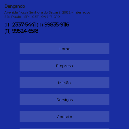
Dançando
Avenida Nossa Senhora do Sabará, 2982 - Interlagos
São Paulo - SP - CEP: 04447-010
2337-5441
99835-9116
(11)
(11)
99524-6518
(11)
Home
Empresa
Missão
Serviços
Contato