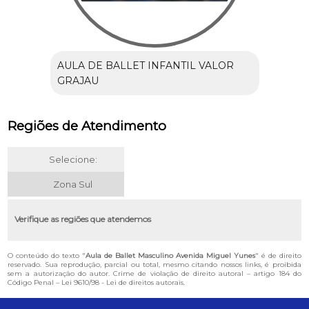
AULA DE BALLET INFANTIL VALOR
GRAJAU
Regiões de Atendimento
Selecione:
Zona Sul
Verifique as regiões que atendemos
O conteúdo do texto "
Aula de Ballet Masculino Avenida Miguel Yunes
" é de direito
reservado. Sua reprodução, parcial ou total, mesmo citando nossos links, é proibida
sem a autorização do autor. Crime de violação de direito autoral – artigo 184 do
Código Penal –
Lei 9610/98 - Lei de direitos autorais
.