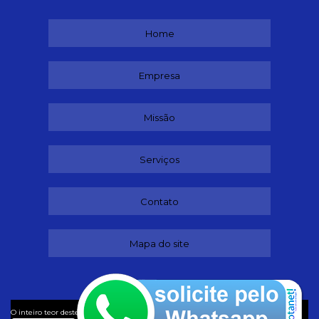
Home
Empresa
Missão
Serviços
Contato
Mapa do site
©
O inteiro teor deste site está sujeito à proteção de direitos autorais. Copyright