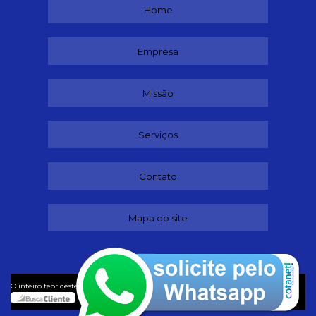
Home
Empresa
Missão
Serviços
Contato
Mapa do site
©
O inteiro teor deste site está sujeito à proteção de direitos autorais. Copyright
Dançando (Lei 9610 de 19/02/1998)