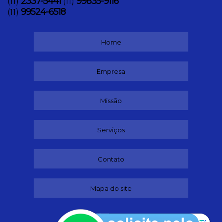
2337-5441
99835-9116
(11)
(11)
99524-6518
(11)
Home
Empresa
Missão
Serviços
Contato
Mapa do site