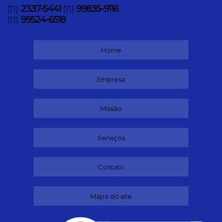
2337-5441
99835-9116
(11)
(11)
99524-6518
(11)
Home
Empresa
Missão
Serviços
Contato
Mapa do site