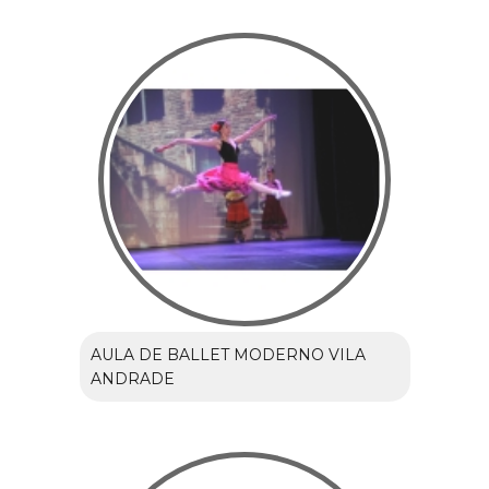
AULA DE BALLET MODERNO VILA
ANDRADE