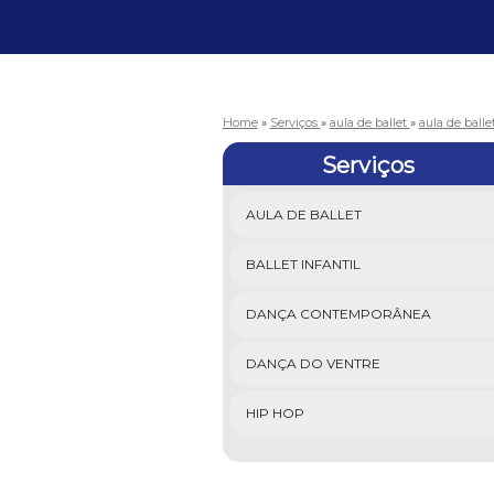
Home
»
Serviços
»
aula de ballet
»
aula de balle
Serviços
AULA DE BALLET
BALLET INFANTIL
DANÇA CONTEMPORÂNEA
DANÇA DO VENTRE
HIP HOP