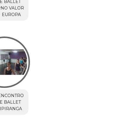
E BALLET
NO VALOR
M EUROPA
ENCONTRO
E BALLET
IPIRANGA