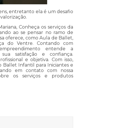
ns, entretanto ela é um desafio
valorização.
Mariana, Conheça os serviços da
ando ao se pensar no ramo de
a oferece, como Aula de Ballet,
nça do Ventre. Contando com
 o empreendimento entende a
sua satisfação e confiança.
issional e objetiva. Com isso,
Ballet Infantil para Iniciantes e
trando em contato com nossa
obre os serviços e produtos