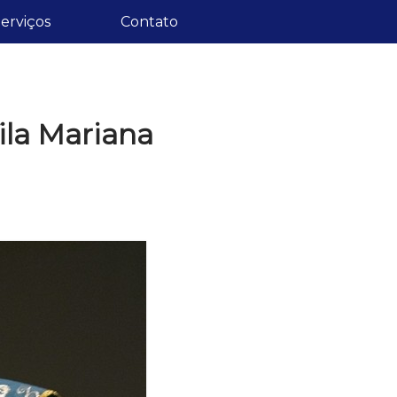
erviços
Contato
ila Mariana