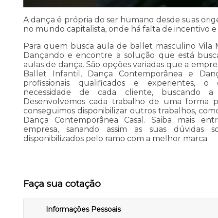
A dança é própria do ser humano desde suas orige
no mundo capitalista, onde há falta de incentivo e 
Para quem busca aula de ballet masculino Vila 
Dançando e encontre a solução que está busc
aulas de dança. São opções variadas que a empres
Ballet Infantil, Dança Contemporânea e Da
profissionais qualificados e experientes,
necessidade de cada cliente, buscando a 
Desenvolvemos cada trabalho de uma forma prof
conseguimos disponibilizar outros trabalhos, como 
Dança Contemporânea Casal. Saiba mais en
empresa, sanando assim as suas dúvidas s
disponibilizados pelo ramo com a melhor marca.
Faça sua cotação
Informações Pessoais