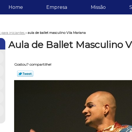
Home
Empresa
Missão
S
t para iniciantes
»
aula de ballet masculino Vila Mariana
Aula de Ballet Masculino V
Gostou? compartilhe!