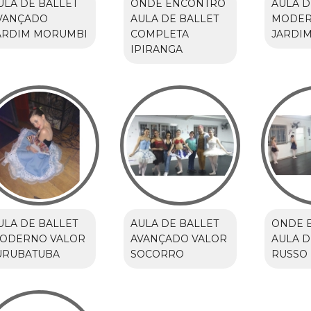
ULA DE BALLET
ONDE ENCONTRO
AULA D
VANÇADO
AULA DE BALLET
MODER
ARDIM MORUMBI
COMPLETA
JARDI
IPIRANGA
ULA DE BALLET
AULA DE BALLET
ONDE 
ODERNO VALOR
AVANÇADO VALOR
AULA D
URUBATUBA
SOCORRO
RUSSO 