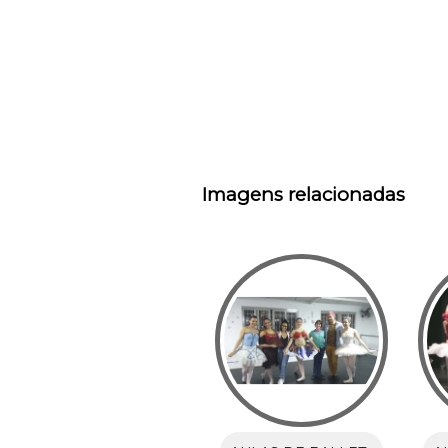
Imagens relacionadas