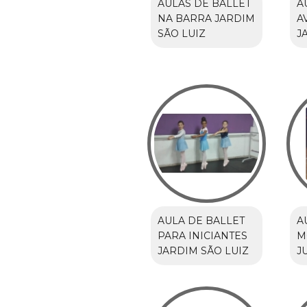
AULAS DE BALLET
A
NA BARRA JARDIM
A
SÃO LUIZ
J
AULA DE BALLET
A
PARA INICIANTES
M
JARDIM SÃO LUIZ
J