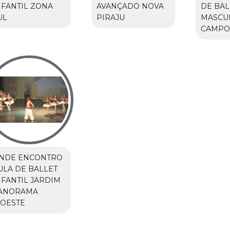
NFANTIL ZONA
AVANÇADO NOVA
DE BAL
UL
PIRAJU
MASCU
CAMPO
NDE ENCONTRO
ULA DE BALLET
NFANTIL JARDIM
ANORAMA
'OESTE