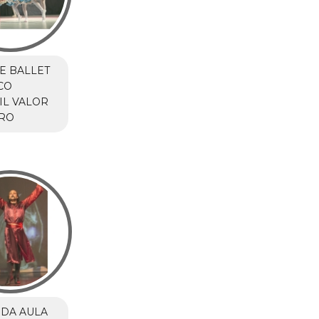
E BALLET
CO
IL VALOR
RO
DA AULA