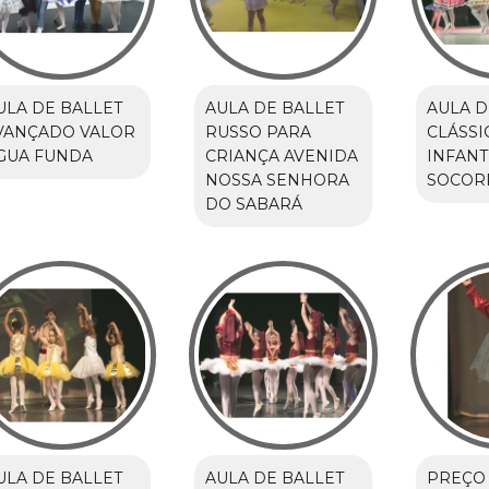
ULA DE BALLET
AULA DE BALLET
AULA D
VANÇADO VALOR
RUSSO PARA
CLÁSSI
GUA FUNDA
CRIANÇA AVENIDA
INFANT
NOSSA SENHORA
SOCOR
DO SABARÁ
ULA DE BALLET
AULA DE BALLET
PREÇO 