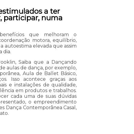
estimulados a ter
r, participar, numa
benefícios que melhoram o
coordenação motora, equilíbrio,
e, a autoestima elevada que assim
 dia.
rooklin, Saiba que a Dançando
de aulas de dança, por exemplo,
porânea, Aula de Ballet Básico,
ços. Isso acontece graças aos
ais e instalações de qualidade,
lência em produtos e trabalhos.
arecer cada uma de suas dúvidas
apresentado, o empreendimento
ntes Dança Contemporânea Casal,
ato.