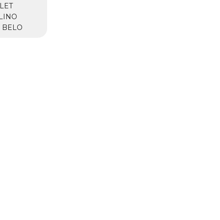
LET
LINO
 BELO