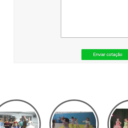
Enviar cotação