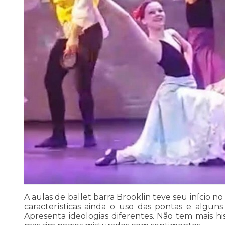
A aulas de ballet barra Brooklin teve seu início 
características ainda o uso das pontas e alguns
Apresenta ideologias diferentes. Não tem mais hi