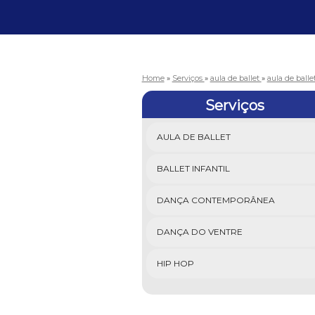
Home
»
Serviços
»
aula de ballet
»
aula de ball
Serviços
AULA DE BALLET
BALLET INFANTIL
DANÇA CONTEMPORÂNEA
DANÇA DO VENTRE
HIP HOP