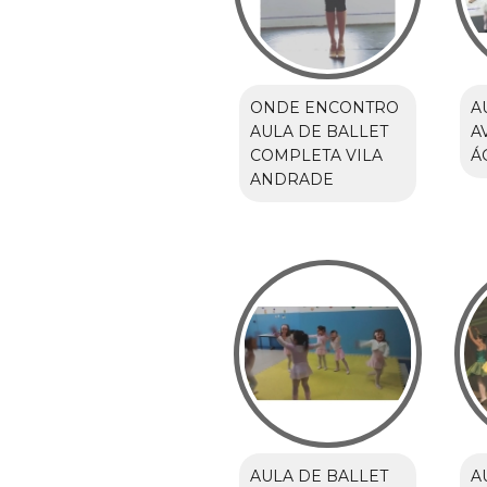
ONDE ENCONTRO
A
AULA DE BALLET
A
COMPLETA VILA
Á
ANDRADE
AULA DE BALLET
A