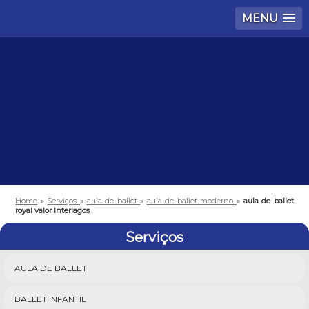
MENU
Home
»
Serviços
»
aula de ballet
»
aula de ballet moderno
»
aula de ballet
royal valor Interlagos
Serviços
AULA DE BALLET
BALLET INFANTIL