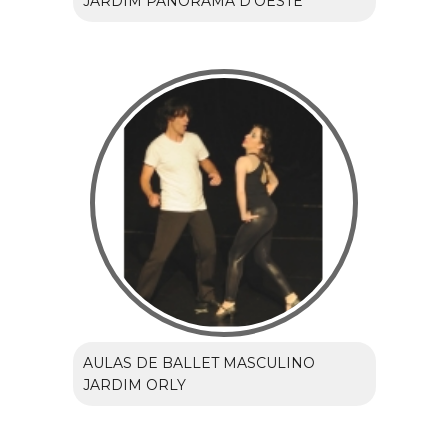
JARDIM PANORAMA D'OESTE
AULAS DE BALLET MASCULINO
JARDIM ORLY