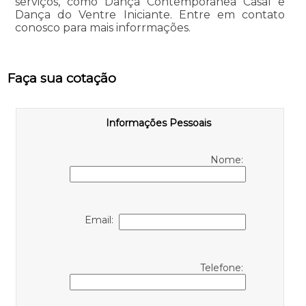
serviços, como Dança Contemporânea Casal e
Dança do Ventre Iniciante. Entre em contato
conosco para mais inforrmações.
Faça sua cotação
Informações Pessoais
Nome:
Email:
Telefone: