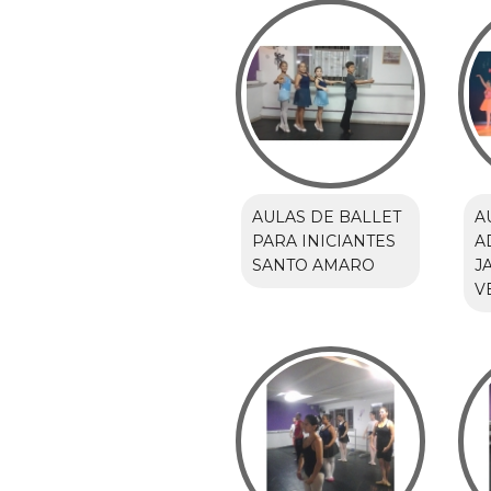
AULAS DE BALLET
A
PARA INICIANTES
A
SANTO AMARO
J
V