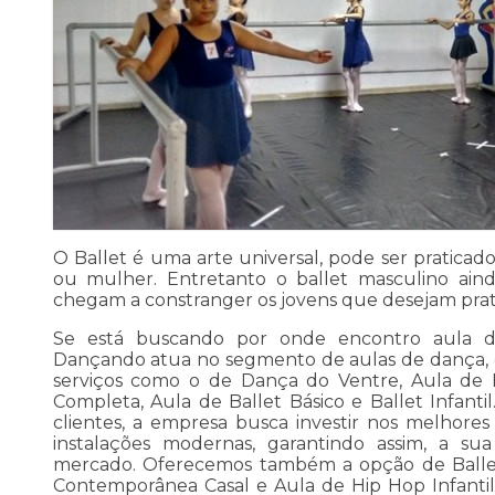
O Ballet é uma arte universal, pode ser pratic
ou mulher. Entretanto o ballet masculino aind
chegam a constranger os jovens que desejam prati
Se está buscando por onde encontro aula de 
Dançando atua no segmento de aulas de dança, e d
serviços como o de Dança do Ventre, Aula de B
Completa, Aula de Ballet Básico e Ballet Infanti
clientes, a empresa busca investir nos melhores
instalações modernas, garantindo assim, a s
mercado. Oferecemos também a opção de Ballet I
Contemporânea Casal e Aula de Hip Hop Infantil