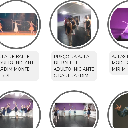
ULA DE BALLET
PREÇO DA AULA
AULAS 
DULTO INICIANTE
DE BALLET
MODER
ARDIM MONTE
ADULTO INICIANTE
MIRIM
ERDE
CIDADE JARDIM