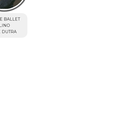
E BALLET
LINO
E DUTRA