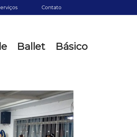
erviços
Contato
e Ballet Básico