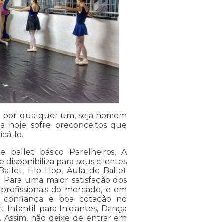
ado por qualquer um, seja homem
a hoje sofre preconceitos que
cá-lo.
ballet básico Parelheiros, A
isponibiliza para seus clientes
allet, Hip Hop, Aula de Ballet
l. Para uma maior satisfação dos
 profissionais do mercado, e em
ua confiança e boa cotação no
nfantil para Iniciantes, Dança
. Assim, não deixe de entrar em