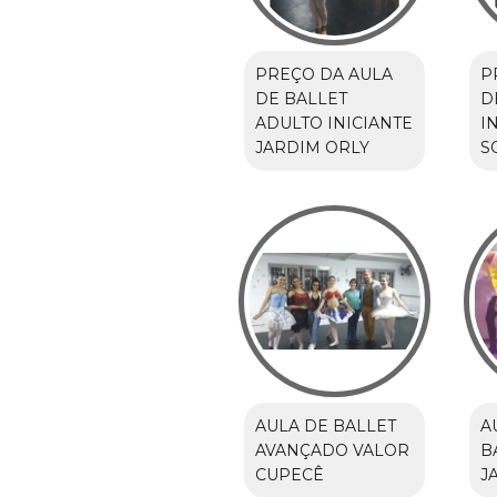
PREÇO DA AULA
P
DE BALLET
D
ADULTO INICIANTE
I
JARDIM ORLY
S
AULA DE BALLET
A
AVANÇADO VALOR
B
CUPECÊ
J