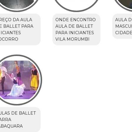
REÇO DA AULA
ONDE ENCONTRO
AULA D
E BALLET PARA
AULA DE BALLET
MASCU
NICIANTES
PARA INICIANTES
CIDAD
OCORRO
VILA MORUMBI
ULAS DE BALLET
ARRA
ABAQUARA