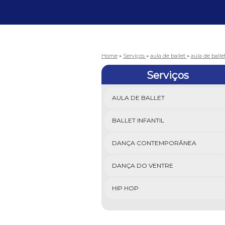
Home
»
Serviços
»
aula de ballet
»
aula de ball
Serviços
AULA DE BALLET
BALLET INFANTIL
DANÇA CONTEMPORÂNEA
DANÇA DO VENTRE
HIP HOP