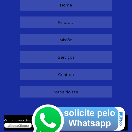
Home
Empresa
Missão
Serviços
Contato
Mapa do site
©
O inteiro teor deste site está sujeito à proteção de direitos autorais. Copyright
Dançando (Lei 9610 de 19/02/1998)