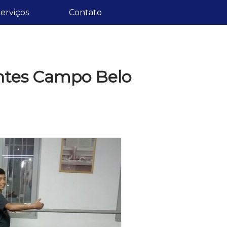
erviços
Contato
iantes Campo Belo