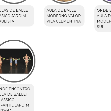
ULAS DE BALLET
AULA DE BALLET
ONDE 
ÁSICO JARDIM
MODERNO VALOR
AULA D
AULISTA
VILA CLEMENTINA
MODER
SUL
NDE ENCONTRO
ULA DE BALLET
LÁSSICO
NFANTIL JARDIM
UZANA