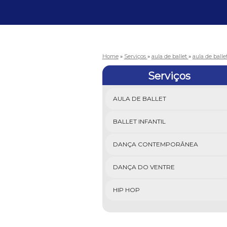
Home
»
Serviços
»
aula de ballet
»
aula de balle
Serviços
AULA DE BALLET
BALLET INFANTIL
DANÇA CONTEMPORÂNEA
DANÇA DO VENTRE
HIP HOP