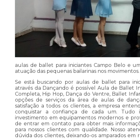
aulas de ballet para iniciantes Campo Belo e u
atuação das pequenas bailarinas nos movimentos.
Se está buscando por aulas de ballet para ini
através da Dançando é possível Aula de Ballet In
Completa, Hip Hop, Dança do Ventre, Ballet Infant
opções de serviços da área de aulas de danç
satisfação a todos os clientes, a empresa ent
conquistar a confiança de cada um. Tudo is
investimento em equipamentos modernos e profis
de entrar em contato para obter mais informaç
para nossos clientes com qualidade. Nosso ate
dúvida dos clientes, deixando-os amparados em 