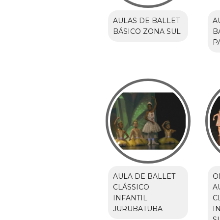
AULAS DE BALLET
A
BÁSICO ZONA SUL
B
P
AULA DE BALLET
O
CLÁSSICO
A
INFANTIL
C
JURUBATUBA
I
S