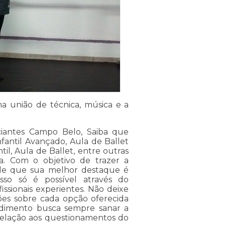
ma união de técnica, música e a
ciantes Campo Belo, Saiba que
fantil Avançado, Aula de Ballet
il, Aula de Ballet, entre outras
a. Com o objetivo de trazer a
ende que sua melhor destaque é
so só é possível através do
sionais experientes. Não deixe
ões sobre cada opção oferecida
ndimento busca sempre sanar a
relação aos questionamentos do