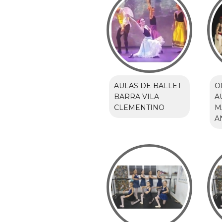
AULAS DE BALLET
O
BARRA VILA
A
CLEMENTINO
M
A