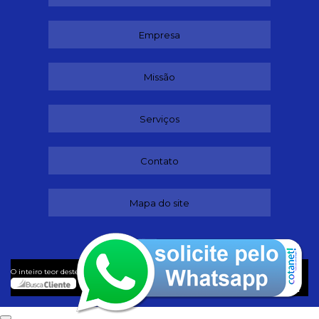
Empresa
Missão
Serviços
Contato
Mapa do site
©
O inteiro teor deste site está sujeito à proteção de direitos autorais. Copyright
Dançando (Lei 9610 de 19/02/1998)