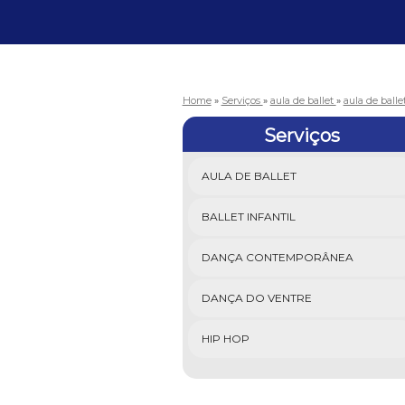
Home
»
Serviços
»
aula de ballet
»
aula de balle
Serviços
AULA DE BALLET
BALLET INFANTIL
DANÇA CONTEMPORÂNEA
DANÇA DO VENTRE
HIP HOP