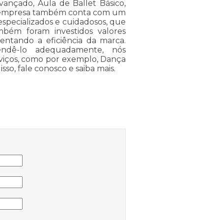
 Avançado, Aula de Ballet Básico,
 a empresa também conta com um
especializados e cuidadosos, que
bém foram investidos valores
entando a eficiência da marca.
tendê-lo adequadamente, nós
erviços, como por exemplo, Dança
isso, fale conosco e saiba mais.