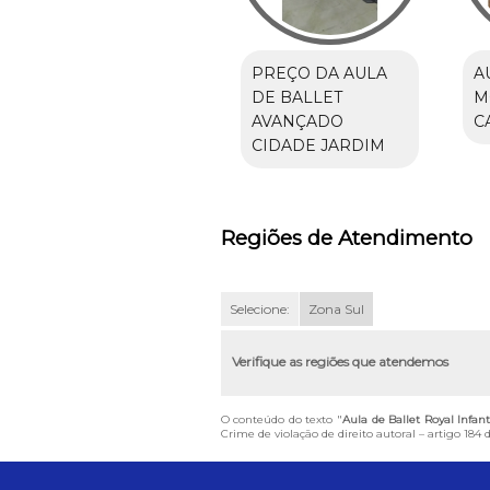
PREÇO DA AULA
A
DE BALLET
M
AVANÇADO
C
CIDADE JARDIM
Regiões de Atendimento
Selecione:
Zona Sul
Verifique as regiões que atendemos
O conteúdo do texto "
Aula de Ballet Royal Infan
Crime de violação de direito autoral – artigo 184