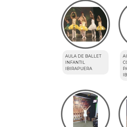
AULA DE BALLET
A
INFANTIL
C
IBIRAPUERA
P
I