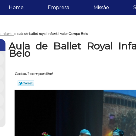
Home
Empresa
Missão
S
t infantil
»
aula de ballet royal infantil valor Campo Belo
Aula de Ballet Royal Inf
Belo
Gostou? compartilhe!