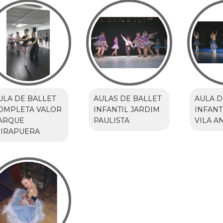
ULA DE BALLET
AULAS DE BALLET
AULA D
OMPLETA VALOR
INFANTIL JARDIM
INFANT
ARQUE
PAULISTA
VILA 
BIRAPUERA