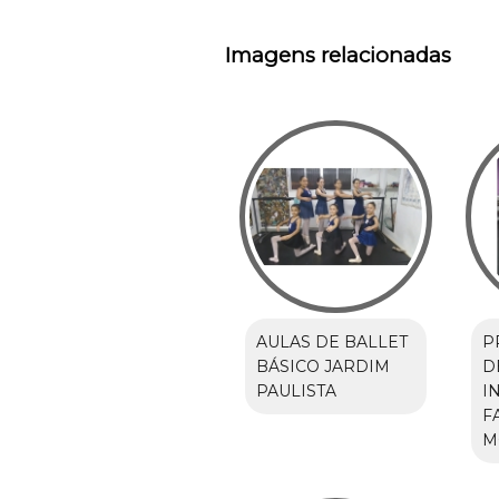
Imagens relacionadas
AULAS DE BALLET
P
BÁSICO JARDIM
D
PAULISTA
I
F
M