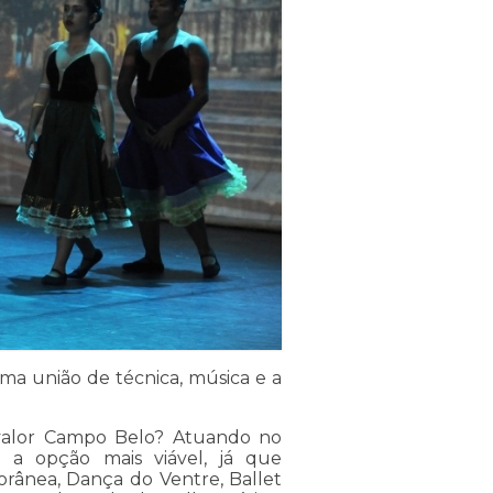
uma união de técnica, música e a
l valor Campo Belo? Atuando no
a opção mais viável, já que
orânea, Dança do Ventre, Ballet