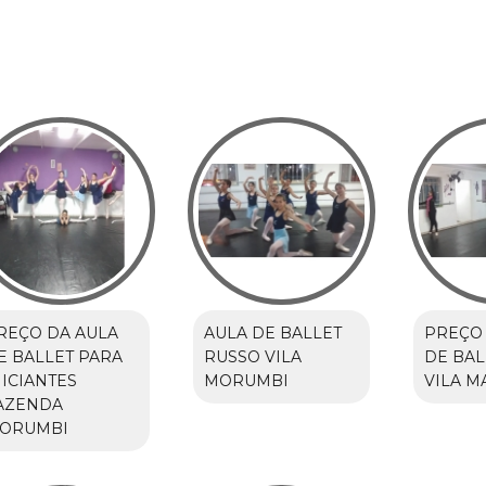
REÇO DA AULA
AULA DE BALLET
PREÇO 
E BALLET PARA
RUSSO VILA
DE BAL
NICIANTES
MORUMBI
VILA M
AZENDA
ORUMBI