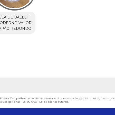
ULA DE BALLET
ODERNO VALOR
APÃO REDONDO
til Valor Campo Belo
" é de direito reservado. Sua reprodução, parcial ou total, mesmo cit
 do Código Penal –
Lei 9610/98 - Lei de direitos autorais
.