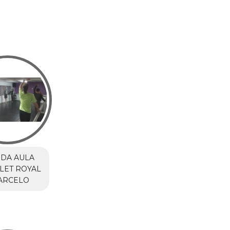
DA AULA
LET ROYAL
ARCELO