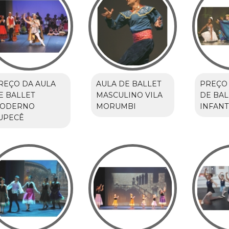
REÇO DA AULA
AULA DE BALLET
PREÇO 
E BALLET
MASCULINO VILA
DE BAL
ODERNO
MORUMBI
INFANT
UPECÊ