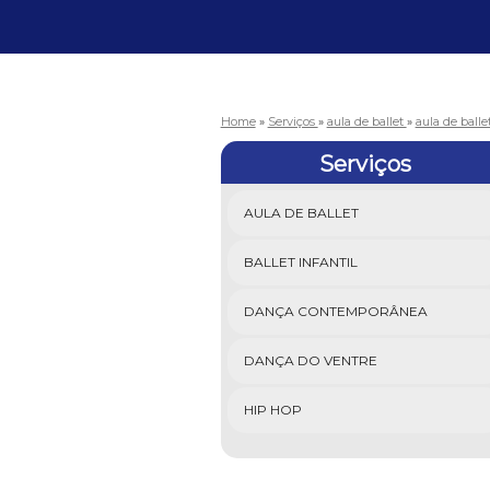
Home
»
Serviços
»
aula de ballet
»
aula de balle
Serviços
AULA DE BALLET
BALLET INFANTIL
DANÇA CONTEMPORÂNEA
DANÇA DO VENTRE
HIP HOP