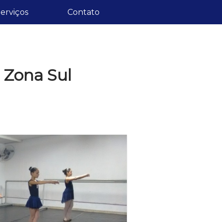
erviços
Contato
r Zona Sul