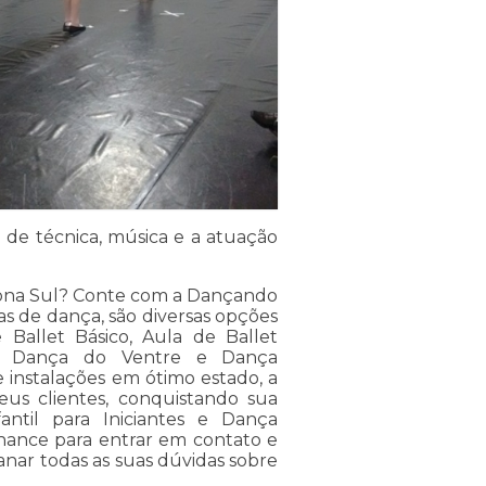
 de técnica, música e a atuação
 Zona Sul? Conte com a Dançando
s de dança, são diversas opções
 Ballet Básico, Aula de Ballet
do, Dança do Ventre e Dança
nstalações em ótimo estado, a
us clientes, conquistando sua
antil para Iniciantes e Dança
chance para entrar em contato e
anar todas as suas dúvidas sobre