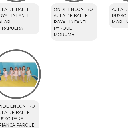
ULA DE BALLET
ONDE ENCONTRO
AULA D
OYAL INFANTIL
AULA DE BALLET
RUSSO 
ALOR
ROYAL INFANTIL
MORUM
BIRAPUERA
PARQUE
MORUMBI
NDE ENCONTRO
ULA DE BALLET
USSO PARA
RIANÇA PARQUE