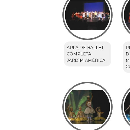
AULA DE BALLET
P
COMPLETA
D
JARDIM AMÉRICA
M
C