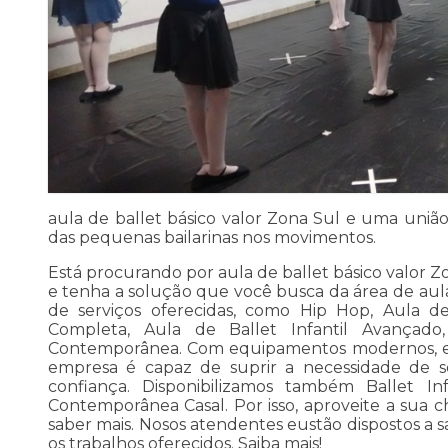
aula de ballet básico valor Zona Sul e uma união
das pequenas bailarinas nos movimentos.
Está procurando por aula de ballet básico valor
e tenha a solução que você busca da área de aula
de serviços oferecidas, como Hip Hop, Aula de
Completa, Aula de Ballet Infantil Avança
Contemporânea. Com equipamentos modernos, e i
empresa é capaz de suprir a necessidade de se
confiança. Disponibilizamos também Ballet Inf
Contemporânea Casal. Por isso, aproveite a sua 
saber mais. Nosos atendentes eustão dispostos a s
os trabalhos oferecidos. Saiba mais!