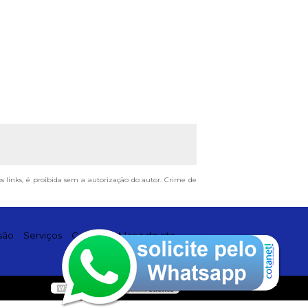
os links, é proibida sem a autorização do autor. Crime de
são
Serviços
Contato
Mapa do site