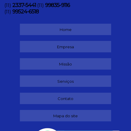
2337-5441
99835-9116
(11)
(11)
99524-6518
(11)
Home
Empresa
Missão
Serviços
Contato
Mapa do site