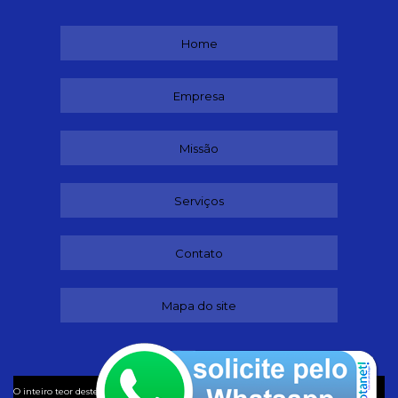
Home
Empresa
Missão
Serviços
Contato
Mapa do site
©
O inteiro teor deste site está sujeito à proteção de direitos autorais. Copyright