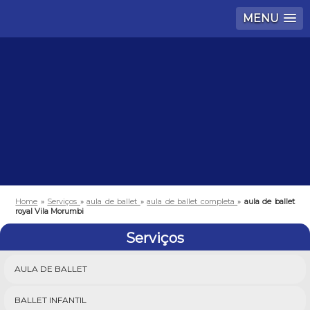
MENU
Home
»
Serviços
»
aula de ballet
»
aula de ballet completa
»
aula de ballet
royal Vila Morumbi
Serviços
AULA DE BALLET
BALLET INFANTIL