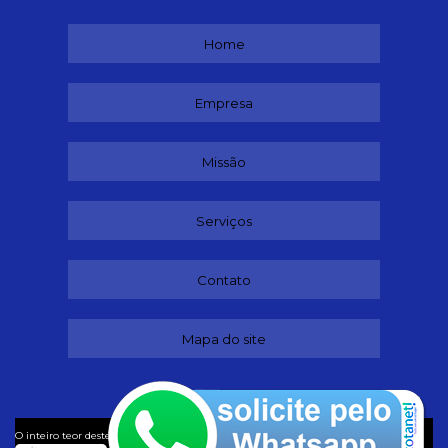
Home
Empresa
Missão
Serviços
Contato
Mapa do site
©
O inteiro teor deste site está sujeito à proteção de direitos autorais. Copyright