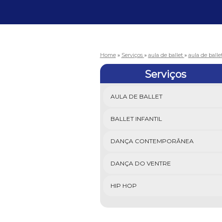
Home
»
Serviços
»
aula de ballet
»
aula de balle
Serviços
AULA DE BALLET
BALLET INFANTIL
DANÇA CONTEMPORÂNEA
DANÇA DO VENTRE
HIP HOP