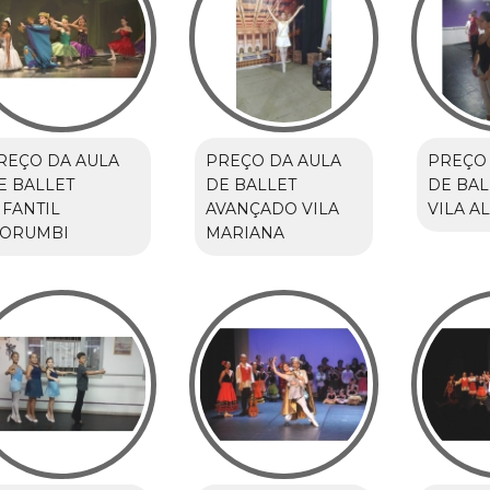
REÇO DA AULA
PREÇO DA AULA
PREÇO 
E BALLET
DE BALLET
DE BAL
NFANTIL
AVANÇADO VILA
VILA A
ORUMBI
MARIANA