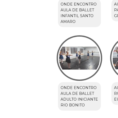
ONDE ENCONTRO
A
AULA DE BALLET
P
INFANTIL SANTO
G
AMARO
ONDE ENCONTRO
A
AULA DE BALLET
R
ADULTO INICIANTE
E
RIO BONITO