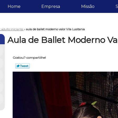
Home
Empresa
Missão
S
t adulto iniciante
»
aula de ballet moderno valor Vila Lusitania
Aula de Ballet Moderno Val
Gostou? compartilhe!