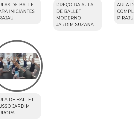
ULAS DE BALLET
PREÇO DA AULA
AULA D
ARA INICIANTES
DE BALLET
COMPL
RAJAU
MODERNO
PIRAJU
JARDIM SUZANA
ULA DE BALLET
USSO JARDIM
UROPA