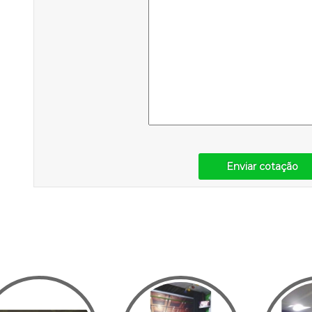
Enviar cotação