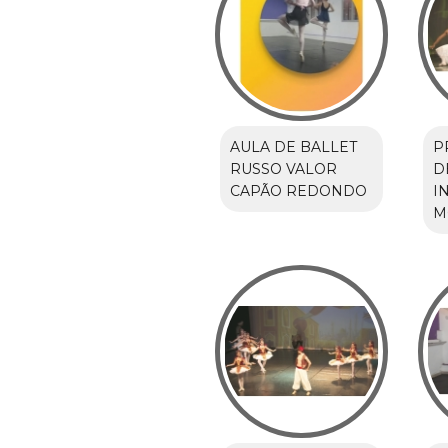
AULA DE BALLET
P
RUSSO VALOR
D
CAPÃO REDONDO
I
M