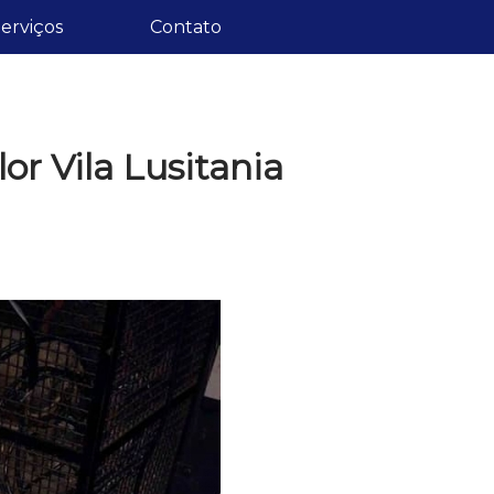
erviços
Contato
or Vila Lusitania