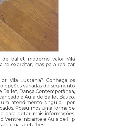
 de ballet moderno valor Vila
 se exercitar, mas para realizar
or Vila Lusitania? Conheça os
tão opções variadas do segmento
de Ballet, Dança Contemporânea,
Avançado e Aula de Ballet Básico.
e um atendimento singular, por
ificados. Possuímos uma forma de
to para obter mais informações.
o Ventre Iniciante e Aula de Hip
saiba mais detalhes.