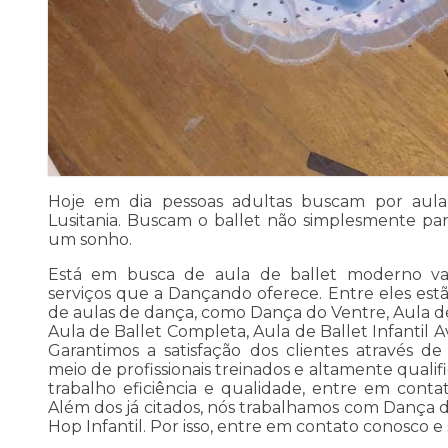
Hoje em dia pessoas adultas buscam por aula
Lusitania. Buscam o ballet não simplesmente para
um sonho.
Está em busca de aula de ballet moderno val
serviços que a Dançando oferece. Entre eles es
de aulas de dança, como Dança do Ventre, Aula 
Aula de Ballet Completa, Aula de Ballet Infantil 
Garantimos a satisfação dos clientes através d
meio de profissionais treinados e altamente qual
trabalho eficiência e qualidade, entre em conta
Além dos já citados, nós trabalhamos com Dança d
Hop Infantil. Por isso, entre em contato conosco e 