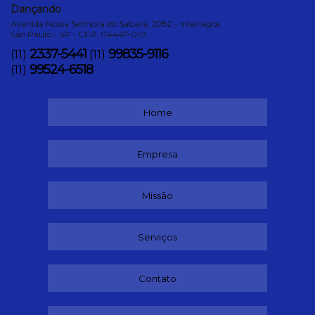
Dançando
Avenida Nossa Senhora do Sabará, 2982 - Interlagos
São Paulo - SP - CEP: 04447-010
2337-5441
99835-9116
(11)
(11)
99524-6518
(11)
Home
Empresa
Missão
Serviços
Contato