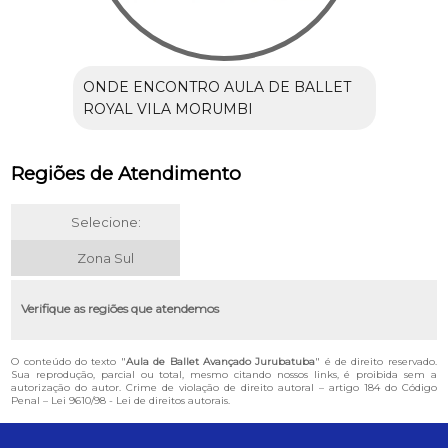
ONDE ENCONTRO AULA DE BALLET
ROYAL VILA MORUMBI
Regiões de Atendimento
Selecione:
Zona Sul
Verifique as regiões que atendemos
O conteúdo do texto "
Aula de Ballet Avançado Jurubatuba
" é de direito reservado.
Sua reprodução, parcial ou total, mesmo citando nossos links, é proibida sem a
autorização do autor. Crime de violação de direito autoral – artigo 184 do Código
Penal –
Lei 9610/98 - Lei de direitos autorais
.